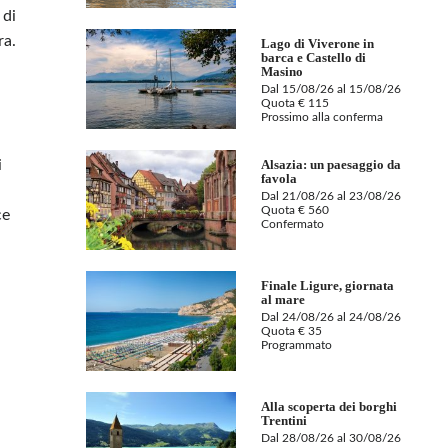
 di
ra.
Lago di Viverone in
barca e Castello di
Masino
Dal 15/08/26 al 15/08/26
Quota € 115
Prossimo alla conferma
i
Alsazia: un paesaggio da
favola
Dal 21/08/26 al 23/08/26
Quota € 560
ce
Confermato
Finale Ligure, giornata
al mare
Dal 24/08/26 al 24/08/26
Quota € 35
Programmato
Alla scoperta dei borghi
Trentini
Dal 28/08/26 al 30/08/26