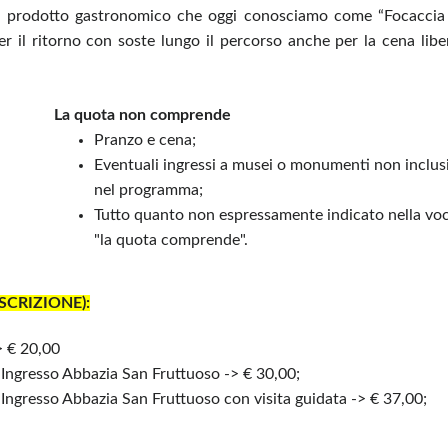
uel prodotto gastronomico che oggi conosciamo come “Focaccia
r il ritorno con soste lungo il percorso anche per la cena libe
La quota non comprende
Pranzo e cena;
Eventuali ingressi a musei o monumenti non inclus
nel programma;
Tutto quanto non espressamente indicato nella vo
"la quota comprende".
SCRIZIONE):
> € 20,00
 Ingresso Abbazia San Fruttuoso -> € 30,00;
Ingresso Abbazia San Fruttuoso con visita guidata -> € 37,00;