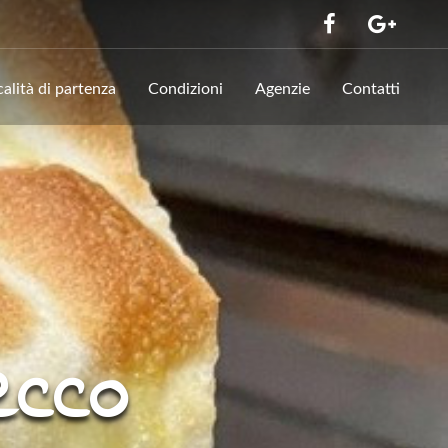
calità di partenza
Condizioni
Agenzie
Contatti
ecco