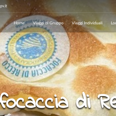
v.it
Home
Viaggi di Gruppo
Viaggi Individuali
Lo
 focaccia di R