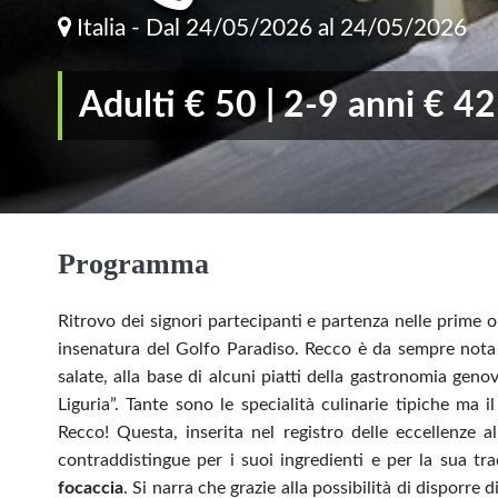
Italia -
Dal 24/05/2026 al 24/05/2026
Adulti € 50 | 2-9 anni € 42
Programma
Ritrovo dei signori partecipanti e partenza nelle prime o
insenatura del Golfo Paradiso. Recco è da sempre nota 
salate, alla base di alcuni piatti della gastronomia geno
Liguria”. Tante sono le specialità culinarie tipiche ma i
Recco! Questa, inserita nel registro delle eccellenze al
contraddistingue per i suoi ingredienti e per la sua tr
focaccia
. Si narra che grazie alla possibilità di disporre