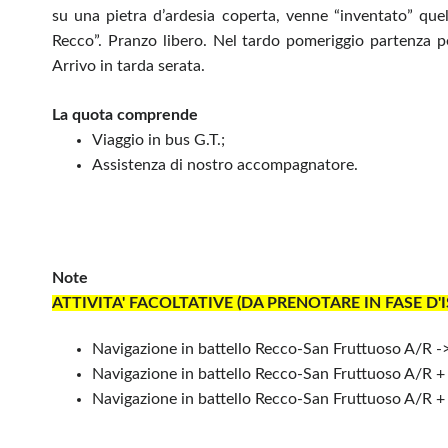
su una pietra d’ardesia coperta, venne “inventato” q
Recco”. Pranzo libero. Nel tardo pomeriggio partenza pe
Arrivo in tarda serata.
La quota comprende
Viaggio in bus G.T.;
Assistenza di nostro accompagnatore.
Note
ATTIVITA' FACOLTATIVE (DA PRENOTARE IN FASE D'I
Navigazione in battello Recco-San Fruttuoso A/R -
Navigazione in battello Recco-San Fruttuoso A/R +
Navigazione in battello Recco-San Fruttuoso A/R + 