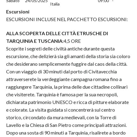
Sabato
24/05/2025
09:00
-
Italia
Escursioni
ESCURSIONI INCLUSE NEL PACCHETTO ESCURSIONI:
ALLA SCOPERTA DELLE CITTÀ ETRUSCHE DI
TARQUINIA E TUSCANIA
:4,5 ORE
Scoprite i segreti delle civiltà antiche durante questa
escursione, che delizierà sia gli amanti della storia sia coloro
che desiderano semplicemente fuggire dal caos della città.
Con un viaggio di 30 minuti dal porto di Civitavecchia
attraverserete la verdeggiante campagna romana fino a
raggiungere Tarquinia, la prima delle due cittadine collinari
che visiterete. Tarquinia è famosa per la sua necropoli,
dichiarata patrimonio UNESCO e ricca di pitture elaborate
e colorate. La visita guidata si concentrerà sul centro
storico, circondato da mura medievali, con la Torre di
Lavello e la Chiesa di San Pietro come principali attrazioni.
Dopo una sosta di 90 minuti a Tarquinia, risalirete a bordo