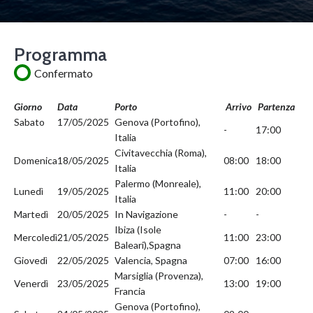
Programma
Confermato
Giorno
Data
Porto
Arrivo
Partenza
Sabato
17/05/2025
Genova (Portofino),
-
17:00
Italia
Civitavecchia (Roma),
Domenica
18/05/2025
08:00
18:00
Italia
Palermo (Monreale),
Lunedì
19/05/2025
11:00
20:00
Italia
Martedì
20/05/2025
In Navigazione
-
-
Ibiza (Isole
Mercoledì
21/05/2025
11:00
23:00
Baleari),Spagna
Giovedì
22/05/2025
Valencia, Spagna
07:00
16:00
Marsiglia (Provenza),
Venerdì
23/05/2025
13:00
19:00
Francia
Genova (Portofino),