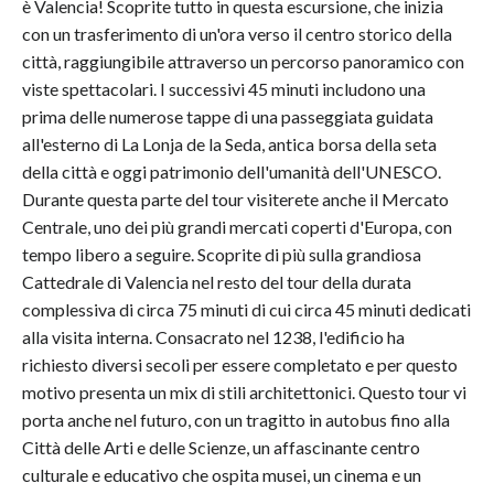
è Valencia! Scoprite tutto in questa escursione, che inizia
con un trasferimento di un'ora verso il centro storico della
città, raggiungibile attraverso un percorso panoramico con
viste spettacolari. I successivi 45 minuti includono una
prima delle numerose tappe di una passeggiata guidata
all'esterno di La Lonja de la Seda, antica borsa della seta
della città e oggi patrimonio dell'umanità dell'UNESCO.
Durante questa parte del tour visiterete anche il Mercato
Centrale, uno dei più grandi mercati coperti d'Europa, con
tempo libero a seguire. Scoprite di più sulla grandiosa
Cattedrale di Valencia nel resto del tour della durata
complessiva di circa 75 minuti di cui circa 45 minuti dedicati
alla visita interna. Consacrato nel 1238, l'edificio ha
richiesto diversi secoli per essere completato e per questo
motivo presenta un mix di stili architettonici. Questo tour vi
porta anche nel futuro, con un tragitto in autobus fino alla
Città delle Arti e delle Scienze, un affascinante centro
culturale e educativo che ospita musei, un cinema e un