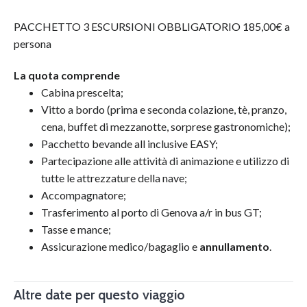
PACCHETTO 3 ESCURSIONI OBBLIGATORIO 185,00€ a
persona
La quota comprende
Cabina prescelta;
Vitto a bordo (prima e seconda colazione, tè, pranzo,
cena, buffet di mezzanotte, sorprese gastronomiche);
Pacchetto bevande all inclusive EASY;
Partecipazione alle attività di animazione e utilizzo di
tutte le attrezzature della nave;
Accompagnatore;
Trasferimento al porto di Genova a/r in bus GT;
Tasse e mance;
Assicurazione medico/bagaglio e
annullamento
.
Altre date per questo viaggio