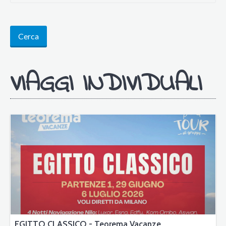
Cerca
VIAGGI INDIVIDUALI
EGITTO CLASSICO - Teorema Vacanze