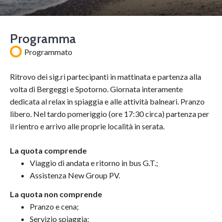
Programma
Programmato
Ritrovo dei sig.ri partecipanti in mattinata e partenza alla
volta di Bergeggi e Spotorno. Giornata interamente
dedicata al relax in spiaggia e alle attività balneari. Pranzo
libero. Nel tardo pomeriggio (ore 17:30 circa) partenza per
il rientro e arrivo alle proprie località in serata.
La quota comprende
Viaggio di andata e ritorno in bus G.T.;
Assistenza New Group PV.
La quota non comprende
Pranzo e cena;
Servizio spiaggia;