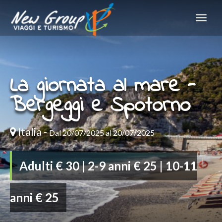
La giornata al mare -
Bergeggi e Spotorno
Italia -
Dal 20/07/2025 al 20/07/2025
Adulti € 30 | 2-9 anni € 25 | 10-11
anni € 25