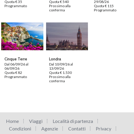
Quota € 35
Quota € 540
29/08/26
Programmato
Prossimo alla
Quota € 115
conferma
Programmato
Cinque Terre
Londra
Dal 06/09/26 al
Dal 10/09/26 al
06/09/26
13/09/26
Quota € 82
Quota € 1.530
Programmato
Prossimo alla
conferma
Home
Viaggi
Località di partenza
Condizioni
Agenzie
Contatti
Privacy