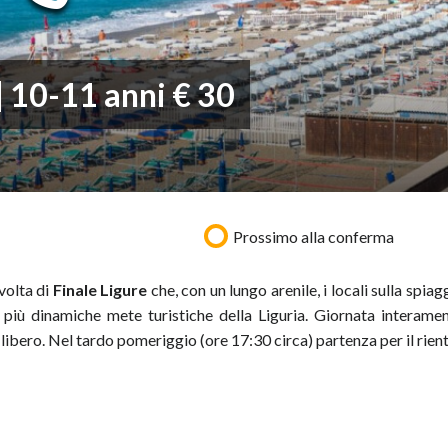
 | 10-11 anni € 30
Prossimo alla conferma
 volta di
Finale Ligure
che, con un lungo arenile, i locali sulla spiag
più dinamiche mete turistiche della Liguria. Giornata interame
o libero. Nel tardo pomeriggio (ore 17:30 circa) partenza per il rien