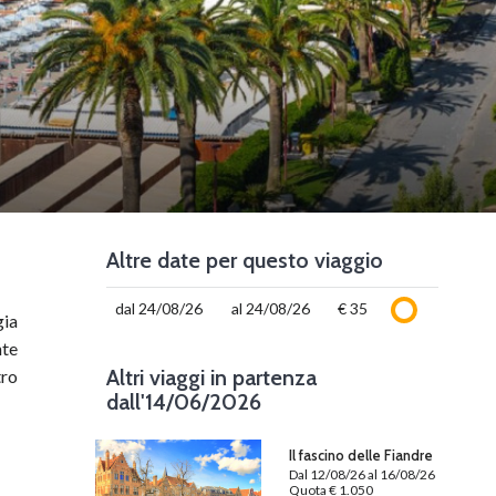
Altre date per questo viaggio
dal 24/08/26
al 24/08/26
€ 35
gia
nte
Altri viaggi in partenza
tro
dall'14/06/2026
Il fascino delle Fiandre
Dal 12/08/26 al 16/08/26
Quota € 1.050