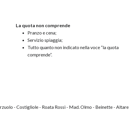
La quota non comprende
Pranzo e cena;
Servizio spiaggia;
Tutto quanto non indicato nella voce “la quota
comprende”.
erzuolo - Costigliole - Roata Rossi - Mad. Olmo - Beinette - Altare