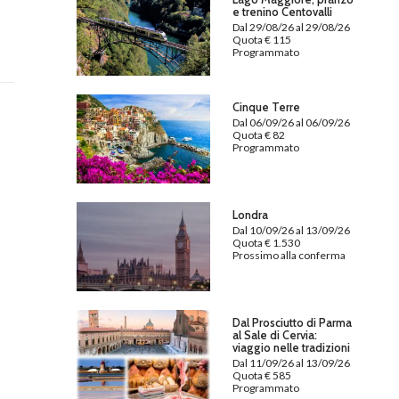
e trenino Centovalli
Dal 29/08/26 al 29/08/26
Quota € 115
Programmato
Cinque Terre
Dal 06/09/26 al 06/09/26
Quota € 82
Programmato
Londra
Dal 10/09/26 al 13/09/26
Quota € 1.530
Prossimo alla conferma
Dal Prosciutto di Parma
al Sale di Cervia:
viaggio nelle tradizioni
Dal 11/09/26 al 13/09/26
Quota € 585
Programmato