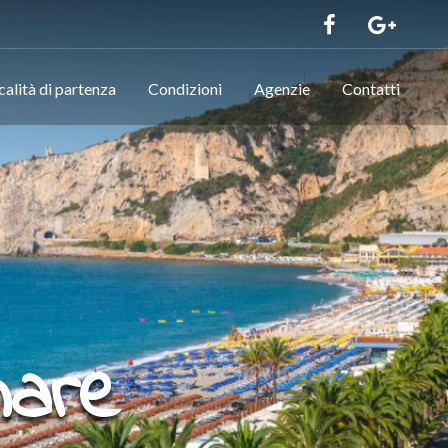
calità di partenza
Condizioni
Agenzie
Contatti
mare