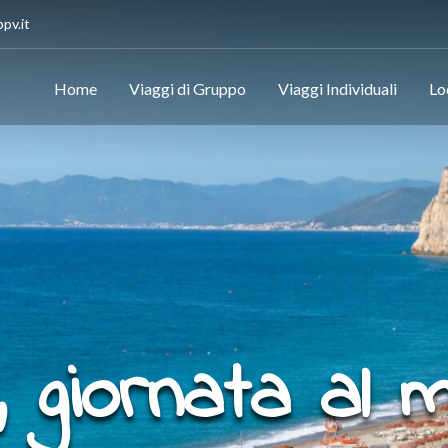
pv.it
Home
Viaggi di Gruppo
Viaggi Individuali
Lo
e, giornata al 