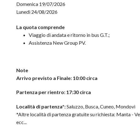
Domenica 19/07/2026
Lunedì 24/08/2026
La quota comprende
Viaggio di andata e ritorno in bus G.T.;
Assistenza New Group PV.
Note
Arrivo previsto a Finale: 10:00 circa
Partenza per rientro: 17:30 circa
Località di partenza*:
Saluzzo, Busca, Cuneo, Mondovì
*Altre località di partenza gratuite su richiesta: Manta - V
ecc...