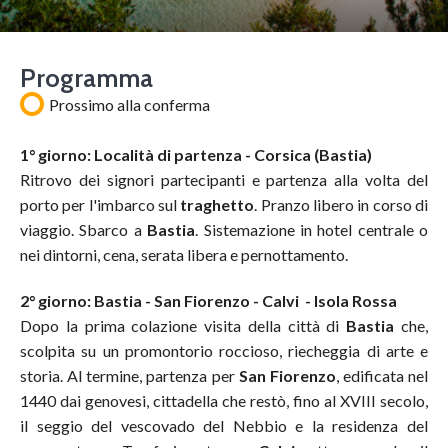
Programma
Prossimo alla conferma
1° giorno: Località di partenza - Corsica (Bastia)
Ritrovo dei signori partecipanti e partenza alla volta del
porto per l'imbarco sul
traghetto
. Pranzo libero in corso di
viaggio. Sbarco a
Bastia
. Sistemazione in hotel centrale o
nei dintorni, cena, serata libera e pernottamento.
2° giorno: Bastia - San Fiorenzo - Calvi - Isola Rossa
Dopo la prima colazione visita della città di
Bastia
che,
scolpita su un promontorio roccioso, riecheggia di arte e
storia. Al termine, partenza per
San Fiorenzo
, edificata nel
1440 dai genovesi, cittadella che restò, fino al XVIII secolo,
il seggio del vescovado del Nebbio e la residenza del