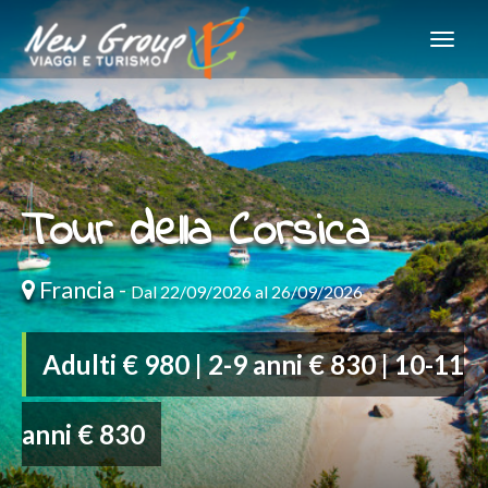
Tour della Corsica
Francia -
Dal 22/09/2026 al 26/09/2026
Adulti € 980 | 2-9 anni € 830 | 10-11
anni € 830