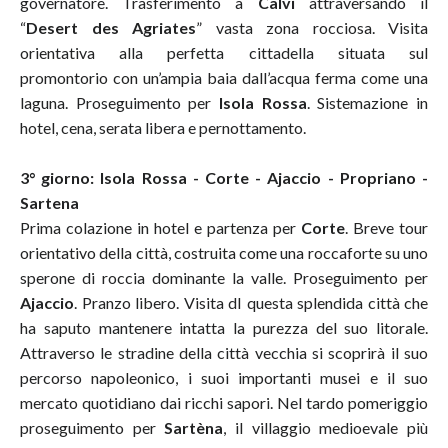
governatore. Trasferimento a
Calvi
attraversando il
“
Desert des Agriates
” vasta zona rocciosa. Visita
orientativa alla perfetta cittadella situata sul
promontorio con un’ampia baia dall’acqua ferma come una
laguna. Proseguimento per
Isola Rossa
. Sistemazione in
hotel, cena, serata libera e pernottamento.
3° giorno: Isola Rossa - Corte - Ajaccio - Propriano -
Sartena
Prima colazione in hotel e partenza per
Corte
. Breve tour
orientativo della città, costruita come una roccaforte su uno
sperone di roccia dominante la valle. Proseguimento per
Ajaccio
. Pranzo libero. Visita dI questa splendida città che
ha saputo mantenere intatta la purezza del suo litorale.
Attraverso le stradine della città vecchia si scoprirà il suo
percorso napoleonico, i suoi importanti musei e il suo
mercato quotidiano dai ricchi sapori. Nel tardo pomeriggio
proseguimento per
Sartèna
, il villaggio medioevale più