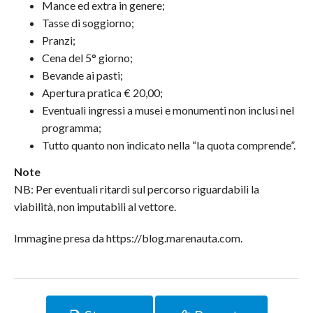
Mance ed extra in genere;
Tasse di soggiorno;
Pranzi;
Cena del 5° giorno;
Bevande ai pasti;
Apertura pratica € 20,00;
Eventuali ingressi a musei e monumenti non inclusi nel
programma;
Tutto quanto non indicato nella “la quota comprende”.
Note
NB: Per eventuali ritardi sul percorso riguardabili la
viabilità, non imputabili al vettore.
Immagine presa da https://blog.marenauta.com.