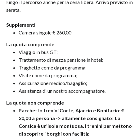
lungo il percorso anche per la cena libera. Arrivo previsto in
serata.
Supplementi
Camera singole € 260,00
La quota comprende
Viaggio in bus GT;
Trattamento di mezza pensione in hotel;
Traghetto come da programma;
Visite come da programma;
Assicurazione medico/bagaglio;
Assistenza di un nostro accompagnatore.
La quota non comprende
Pacchetto trenini Corte, Ajaccio e Bonifacio: €
30,00 a persona -> altamente consigliato! La
Corsica è un'isola montuosa. I trenini permettono
di scoprire i borghi con facilità;