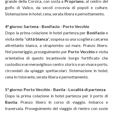
grande della Corsica, con sosta a
Propriano
, al centro del
golfo di Valico, da secoli crocevia di popoli e culture.
Sistemazione in hotel, cena, serata libera e pernottamento.
4° giorno: Sartena - Bonifacio - Porto Vecchio
Dopo la prima colazione in hotel partenza per
Bonifacio
e
visita della “
città bianca
”, sospesa su una scogliera calcarea
altrettanto bianca, a strapiombo sul mare. Pranzo libero.
Nel pomeriggio, proseguimento per
Porto Vecchio
e visita
orientativa di questo incantevole borgo fortificato che
custodisce un meraviglioso centro storico e un vivace porto,
circondati da spiagge spettacolari. Sistemazione in hotel,
cena in ristorante, serata libera e pernottamento.
5° giorno: Porto Vecchio - Bastia - Località di partenza
Dopo la prima colazione in hotel partenza per il porto di
Bastia
. Pranzo libero in corso di viaggio. Imbarco e
traversata. Proseguimento del viaggio di rientro con soste