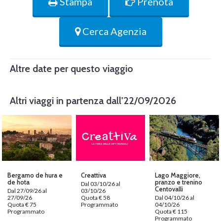
Stampa
Prenota
Cerca Agenzia
Altre date per questo viaggio
Altri viaggi in partenza dall'22/09/2026
Bergamo de hura e
Creattiva
Lago Maggiore,
de hota
pranzo e trenino
Dal 03/10/26 al
Centovalli
Dal 27/09/26 al
03/10/26
27/09/26
Quota € 58
Dal 04/10/26 al
Quota € 75
Programmato
04/10/26
Programmato
Quota € 115
Programmato