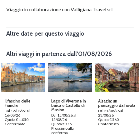
Viaggio in collaborazione con Valligiana Travel srl
Altre date per questo viaggio
Altri viaggi in partenza dall'01/08/2026
Il fascino delle
Lago di Viverone in
Alsazia: un
Fiandre
barca e Castello di
paesaggio da favola
Masino
Dal 12/08/26 al
Dal 21/08/26 al
16/08/26
Dal 15/08/26 al
23/08/26
Quota € 1.050
15/08/26
Quota € 560
Confermato
Quota € 115
Confermato
Prossimo alla
conferma