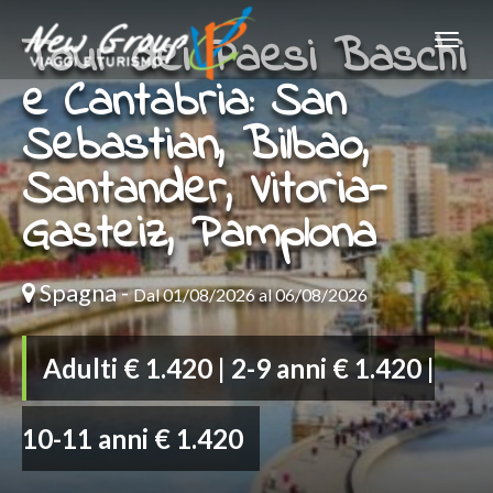
Tour dei Paesi Baschi
e Cantabria: San
Sebastian, Bilbao,
Santander, Vitoria-
Gasteiz, Pamplona
Spagna -
Dal 01/08/2026 al 06/08/2026
Adulti € 1.420 | 2-9 anni € 1.420 |
10-11 anni € 1.420