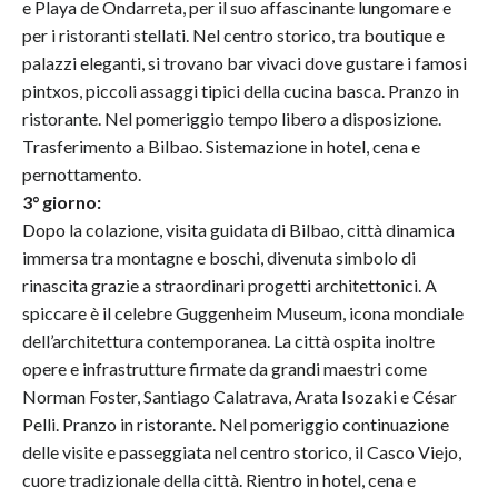
e Playa de Ondarreta, per il suo affascinante lungomare e
per i ristoranti stellati. Nel centro storico, tra boutique e
palazzi eleganti, si trovano bar vivaci dove gustare i famosi
pintxos, piccoli assaggi tipici della cucina basca. Pranzo in
ristorante. Nel pomeriggio tempo libero a disposizione.
Trasferimento a Bilbao. Sistemazione in hotel, cena e
pernottamento.
3° giorno:
Dopo la colazione, visita guidata di Bilbao, città dinamica
immersa tra montagne e boschi, divenuta simbolo di
rinascita grazie a straordinari progetti architettonici. A
spiccare è il celebre Guggenheim Museum, icona mondiale
dell’architettura contemporanea. La città ospita inoltre
opere e infrastrutture firmate da grandi maestri come
Norman Foster, Santiago Calatrava, Arata Isozaki e César
Pelli. Pranzo in ristorante. Nel pomeriggio continuazione
delle visite e passeggiata nel centro storico, il Casco Viejo,
cuore tradizionale della città. Rientro in hotel, cena e