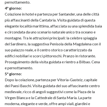
pernottamento.
4° giorno:
Colazione in hotel e partenza per Santander, una delle città
più affascinanti della Cantabria. Visita guidata di questa
elegante località marittima, affacciata su una splendida baia
e circondata da uno scenario naturale unico tra oceano e
montagne. Tra le attrazioni principali: la celebre spiaggia
del Sardinero, la suggestiva Penisola della Magdalena con il
suo palazzo reale, e il centro storico caratterizzato da
edifici nobiliari e scorci pittoreschi. Pranzo in ristorante.
Proseguimento della visita guidata e rientro a Bilbao. Cena
e pernottamento.
5° giorno:
Dopo la colazione, partenza per Vitoria-Gasteiz, capitale
dei Paesi Baschi. Visita guidata del suo affascinante centro
medievale, ricco di angoli suggestivi come la Plaza de la
Virgen Blanca e la Cattedrale di Santa María. La parte
moderna, elegante e verde, offre ampi viali, giardini e